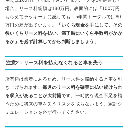
例えば100万円で売却→月3万円のリースを5年継続した
場合、リース料総額は180万円。表面的には「100万円
もらえてラッキー」に感じても、5年間トータルでは80
万円の差が出ています。
「いくら現金を手にして、その
後いくらリース料を払い、満了時にいくら手数料がかか
るか」を必ず計算してから判断しましょう
。
注意2：リース料を払えなくなると車を失う
所有権は業者にあるため、リース料を滞納すると車を引
き上げられます。
毎月のリース料を確実に払い続けられ
る収入があることが大前提
です。一時的な現金不足を補
うために将来の車を失うリスクを取らないよう、家計シ
ミュレーションを必ず行ってください。