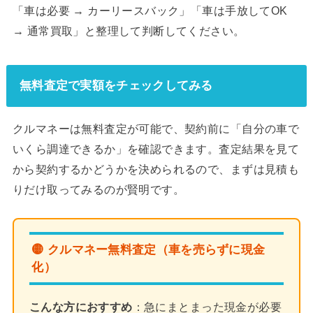
「車は必要 → カーリースバック」「車は手放してOK
→ 通常買取」と整理して判断してください。
無料査定で実額をチェックしてみる
クルマネーは無料査定が可能で、契約前に「自分の車で
いくら調達できるか」を確認できます。査定結果を見て
から契約するかどうかを決められるので、まずは見積も
りだけ取ってみるのが賢明です。
🟡 クルマネー無料査定（車を売らずに現金
化）
こんな方におすすめ
：急にまとまった現金が必要