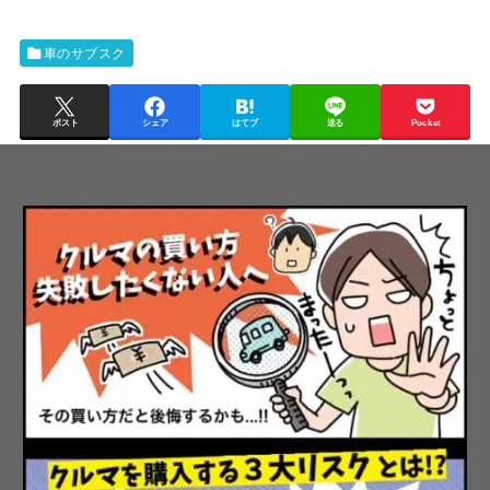
車のサブスク
ポスト
シェア
はてブ
送る
Pocket