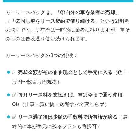
カーリースバックは、
「①自分の車を業者に売却」
→「②同じ車をリース契約で借り続ける」
という2段階
の取引です。所有権は一時的に業者に移りますが、車そ
のものは普段通り使い続けられます。
カーリースバックの3つの特徴：
✅
売却金額がそのまま現金として手元に入る
（数十
万円〜数百万円規模）
✅
毎月リース料を支払えば、車は今まで通り使用
OK
（仕事・買い物・送迎すべて変わらず）
✅
リース満了後は少額の手数料で所有権が戻る
（最
終的に車が手元に残るプランも選択可）