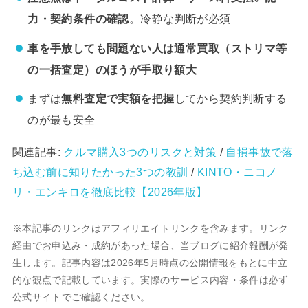
力・契約条件の確認
。冷静な判断が必須
車を手放しても問題ない人は通常買取（ストリマ等
の一括査定）のほうが手取り額大
まずは
無料査定で実額を把握
してから契約判断する
のが最も安全
関連記事:
クルマ購入3つのリスクと対策
/
自損事故で落
ち込む前に知りたかった3つの教訓
/
KINTO・ニコノ
リ・エンキロを徹底比較【2026年版】
※本記事のリンクはアフィリエイトリンクを含みます。リンク
経由でお申込み・成約があった場合、当ブログに紹介報酬が発
生します。記事内容は2026年5月時点の公開情報をもとに中立
的な観点で記載しています。実際のサービス内容・条件は必ず
公式サイトでご確認ください。