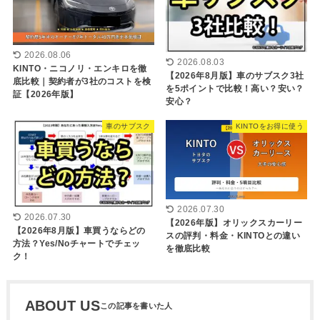
2026.08.06
2026.08.03
KINTO・ニコノリ・エンキロを徹
【2026年8月版】車のサブスク3社
底比較｜契約者が3社のコストを検
を5ポイントで比較！高い？安い？
証【2026年版】
安心？
車のサブスク
KINTOをお得に使う
2026.07.30
2026.07.30
【2026年版】オリックスカーリー
【2026年8月版】車買うならどの
スの評判・料金・KINTOとの違い
方法？Yes/Noチャートでチェッ
を徹底比較
ク！
ABOUT US