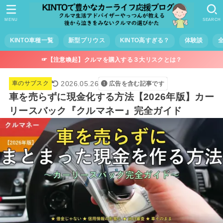
MENU
SEARCH
KINTO車種一覧
新型プリウス
KINTO高すぎる？
体験談
☞【注意喚起】クルマを購入する３大リスクとは？
2026.05.26
車のサブスク
広告を含む記事です
車を売らずに現金化する方法【2026年版】カー
リースバック『クルマネー』完全ガイド