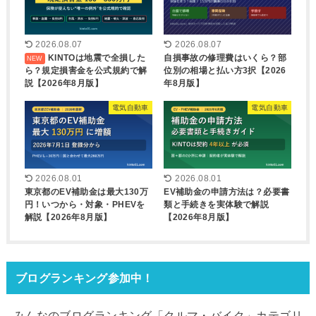
2026.08.07
2026.08.07
KINTOは地震で全損した
自損事故の修理費はいくら？部
ら？規定損害金を公式規約で解
位別の相場と払い方3択【2026
説【2026年8月版】
年8月版】
電気自動車
電気自動車
2026.08.01
2026.08.01
東京都のEV補助金は最大130万
EV補助金の申請方法は？必要書
円！いつから・対象・PHEVを
類と手続きを実体験で解説
解説【2026年8月版】
【2026年8月版】
ブログランキング参加中！
みんなのブログランキング「クルマ・バイク」カテゴリ