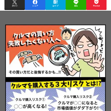
ポスト
シェア
はてブ
送る
Pocket