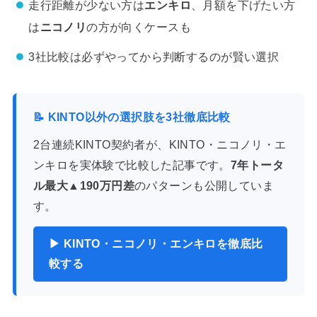
走行距離が少ない方は
エンキロ
、月額を下げたい方
は
ニコノリ
の方が向くケースも
3社比較は必ずやってから判断するのが賢い選択
📝 KINTO以外の選択肢を3社徹底比較
2台連続KINTO契約者が、KINTO・ニコノリ・エ
ンキロを実体験で比較した記事です。
7年トータ
ル最大▲190万円差
のパターンも公開していま
す。
▶ KINTO・ニコノリ・エンキロを徹底比
較する