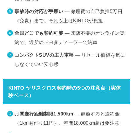
事故時の対応が手厚い
— 修理費の自己負担5万円
（免責）まで、それ以上はKINTOが負担
全国どこでも契約可能
— 来店不要のオンライン契
約で、近所のトヨタディーラーで納車
コンパクトSUVの主力車種
— リセール価値を気に
しなくていい安心感
KINTO ヤリスクロス契約時の5つの注意点（実体
験ベース）
月間走行距離制限1,500km
— 超過すると違約金
（1kmあたり11円）。年間18,000km超は要注意