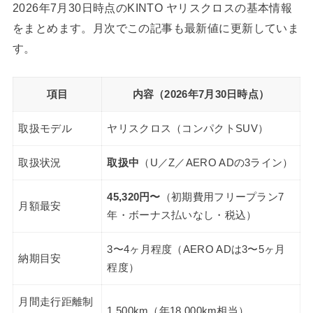
2026年7月30日時点のKINTO ヤリスクロスの基本情報
をまとめます。月次でこの記事も最新値に更新していま
す。
項目
内容（2026年7月30日時点）
取扱モデル
ヤリスクロス（コンパクトSUV）
取扱状況
取扱中
（U／Z／AERO ADの3ライン）
45,320円〜
（初期費用フリープラン7
月額最安
年・ボーナス払いなし・税込）
3〜4ヶ月程度（AERO ADは3〜5ヶ月
納期目安
程度）
月間走行距離制
1,500km（年18,000km相当）