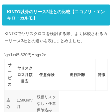
KINTO以外のリース3社との比較【ニコノリ・エン
キロ・カルモ】
KINTOでヤリスクロスを検討する際、よく比較されるカ
ーリース3社との違いを表にまとめました。
\g<1>45,320円〜\g<2>
サ
ヤリスク
ー
ロス月額
任意保険
走行距離
特徴
ビ
目安
ス
残価リスク
込
1,500km/
なし・任意
み
月
保険込み