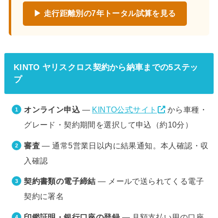
▶ 走行距離別の7年トータル試算を見る
KINTO ヤリスクロス契約から納車までの5ステッ
プ
オンライン申込
—
KINTO公式サイト
から車種・
グレード・契約期間を選択して申込（約10分）
審査
— 通常5営業日以内に結果通知。本人確認・収
入確認
契約書類の電子締結
— メールで送られてくる電子
契約に署名
印鑑証明・銀行口座の登録
— 月額支払い用の口座