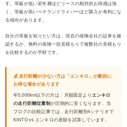
す。等級が低い若年層ほどリースの相対的お得感は強
く、等級が高いベテランドライバーほど購入が有利にな
る傾向があります。
自分の等級を知りたい方は、現在の保険会社の証券を確
認するか、無料の保険一括見積もりで複数社の見積もり
を比較するのが手軽です。
💰 走行距離が少ない方は「エンキロ」が劇的に
お得な場合があります
年5,000km以下の方は、月額固定より
エンキロ
の走行距離従量制
が圧倒的に安くなります。当
ブログの比較記事では、走行距離別4シナリオで
KINTO vs エンキロの差額を試算しています。