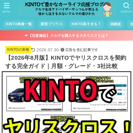
MENU
SEARCH
KINTO車種一覧
新型プリウス
KINTO高すぎる？
体験談
☞【注意喚起】クルマを購入する３大リスクとは？
2026.07.30
KINTOの車種
広告を含む記事です
【2026年8月版】KINTOでヤリスクロスを契約
する完全ガイド｜月額・グレード・3社比較