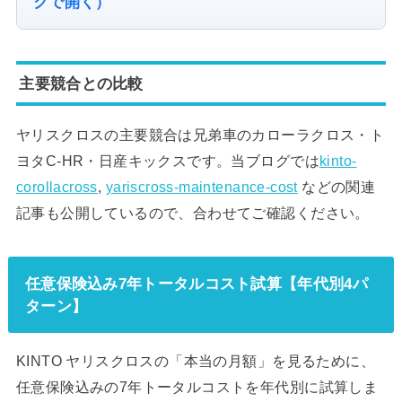
クで開く）
主要競合との比較
ヤリスクロスの主要競合は兄弟車のカローラクロス・ト
ヨタC-HR・日産キックスです。当ブログでは
kinto-
corollacross
,
yariscross-maintenance-cost
などの関連
記事も公開しているので、合わせてご確認ください。
任意保険込み7年トータルコスト試算【年代別4パ
ターン】
KINTO ヤリスクロスの「本当の月額」を見るために、
任意保険込みの7年トータルコストを年代別に試算しま