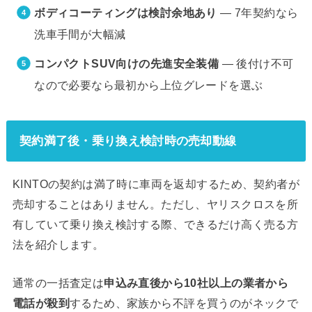
ボディコーティングは検討余地あり
— 7年契約なら
洗車手間が大幅減
コンパクトSUV向けの先進安全装備
— 後付け不可
なので必要なら最初から上位グレードを選ぶ
契約満了後・乗り換え検討時の売却動線
KINTOの契約は満了時に車両を返却するため、契約者が
売却することはありません。ただし、ヤリスクロスを所
有していて乗り換え検討する際、できるだけ高く売る方
法を紹介します。
通常の一括査定は
申込み直後から10社以上の業者から
電話が殺到
するため、家族から不評を買うのがネックで