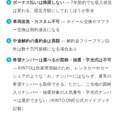
ボーナス払いは推奨しない
— 7年契約でも収入状況
は変わる。固定月額にしておくほうが安全
車両改造・カスタム不可
— ホイール交換やマフラ
ー交換は契約違反になる
中途解約の違約金は高額
— 解約金フリープラン以
外は数十万円規模になる場合あり
希望ナンバーは選べるが図柄・抽選・字光式は不可
— KINTOは自家用登録のため、レンタカーやカー
シェアのような「わ」ナンバーにはならず、通常の
希望ナンバーも取得できる。ただし、ご当地の図柄
入りナンバー・抽選対象の人気番号・字光式ナンバ
ーは選択できない（KINTO ONE公式ガイドブック
記載）