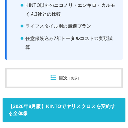
KINTO以外の
ニコノリ・エンキロ・カルモ
くん3社との比較
ライフスタイル別の
最適プラン
任意保険込み
7年トータルコスト
の実額試
算
目次
[
表示
]
【2026年8月版】KINTOでヤリスクロスを契約す
る全体像