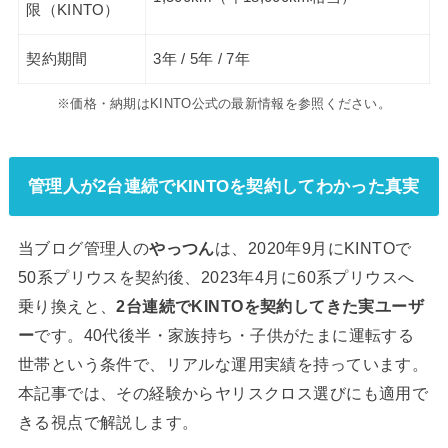
限（KINTO）
契約期間
3年 / 5年 / 7年
※価格・納期はKINTO公式の最新情報を参照ください。
管理人が2台連続でKINTOを契約してわかった真実
当ブログ管理人の
やっつん
は、2020年9月にKINTOで
50系プリウスを契約後、2023年4月に60系プリウスへ
乗り換えと、
2台連続でKINTOを契約してきた実ユーザ
ー
です。40代後半・家族持ち・子供がたまに運転する
世帯という条件で、リアルな運用実績を持っています。
本記事では、その経験からヤリスクロス選びにも適用で
きる視点で解説します。