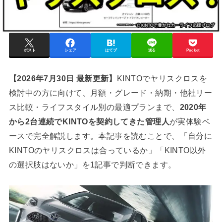
ポスト
シェア
はてブ
送る
Pocket
【2026年7月30日 最新更新】
KINTOでヤリスクロスを
検討中の方に向けて、月額・グレード・納期・他社リー
ス比較・ライフスタイル別の最適プランまで、
2020年
から2台連続でKINTOを契約してきた管理人
が実体験ベ
ースで完全解説します。本記事を読むことで、「自分に
KINTOのヤリスクロスは合っているか」「KINTO以外
の選択肢はないか」を1記事で判断できます。