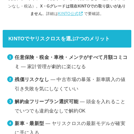
ンなし・税込）。
X・Gグレードは現在KINTOでの取り扱いがあり
ません
。詳細は
KINTO公式
で要確認。
KINTOでヤリスクロスを選ぶ7つのメリット
任意保険・税金・車検・メンテがすべて月額コミコ
ミ
— 家計管理が劇的に楽になる
残価リスクなし
— 中古市場の暴落・新車購入の値
引き失敗を気にしなくていい
解約金フリープラン選択可能
— 頭金を入れること
でいつでも違約金なしで解約OK
新車・最新型
— ヤリスクロスの最新モデルが確実
に手に入る