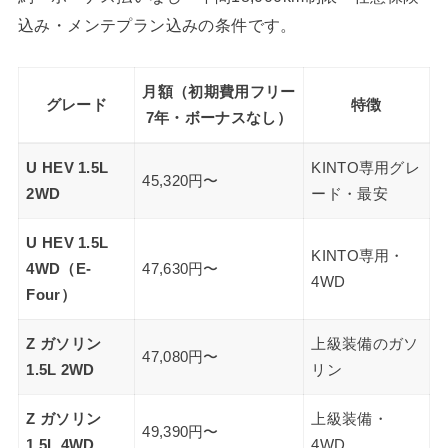
込み・メンテプラン込みの条件です。
月額（初期費用フリー
グレード
特徴
7年・ボーナスなし）
U HEV 1.5L
KINTO専用グレ
45,320円〜
2WD
ード・最安
U HEV 1.5L
KINTO専用・
4WD（E-
47,630円〜
4WD
Four）
Z ガソリン
上級装備のガソ
47,080円〜
1.5L 2WD
リン
Z ガソリン
上級装備・
49,390円〜
1.5L 4WD
4WD