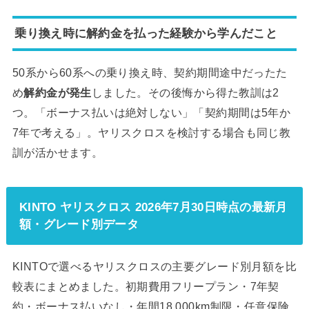
乗り換え時に解約金を払った経験から学んだこと
50系から60系への乗り換え時、契約期間途中だったた
め
解約金が発生
しました。その後悔から得た教訓は2
つ。「ボーナス払いは絶対しない」「契約期間は5年か
7年で考える」。ヤリスクロスを検討する場合も同じ教
訓が活かせます。
KINTO ヤリスクロス 2026年7月30日時点の最新月
額・グレード別データ
KINTOで選べるヤリスクロスの主要グレード別月額を比
較表にまとめました。初期費用フリープラン・7年契
約・ボーナス払いなし・年間18,000km制限・任意保険