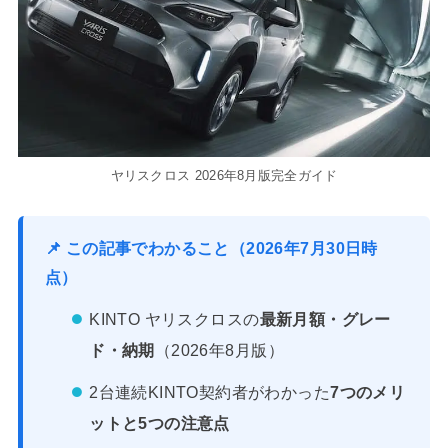
ヤリスクロス 2026年8月版完全ガイド
📌 この記事でわかること（2026年7月30日時
点）
KINTO ヤリスクロスの
最新月額・グレー
ド・納期
（2026年8月版）
2台連続KINTO契約者がわかった
7つのメリ
ットと5つの注意点