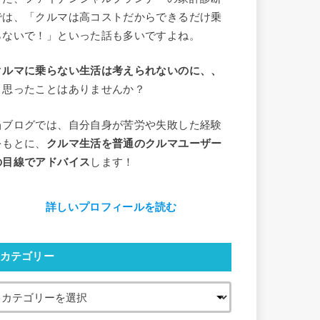
では、「クルマは高コストだからできるだけ乗
らないで！」といった話も多いですよね。
クルマに乗らない生活は考えられないのに、、
と思ったことはありませんか？
当ブログでは、自分自身が苦労や失敗した経験
をもとに、
クルマ生活を普通のクルマユーザー
の目線でアドバイス
します！
詳しいプロフィールを読む
カテゴリー