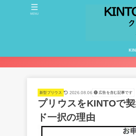
MENU
KI
2026.08.06
新型プリウス
広告を含む記事です
プリウスをKINTOで
ド一択の理由