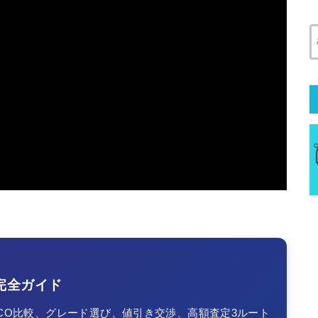
完全ガイド
TCO比較、グレード選び、値引き交渉、高額査定3ルート