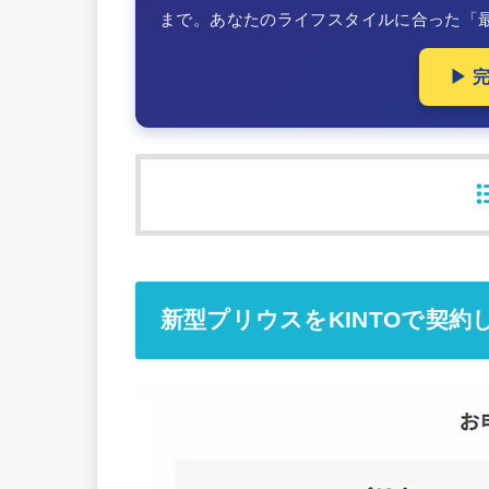
まで。あなたのライフスタイルに合った「
▶ 
新型プリウスをKINTOで契約