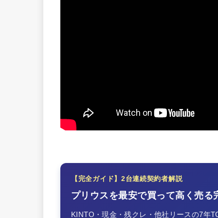
【完全ガイド】2台連続契約者解説
プリウスを最安で買って高く売る
KINTO・現金・残クレ・他社リースの7年