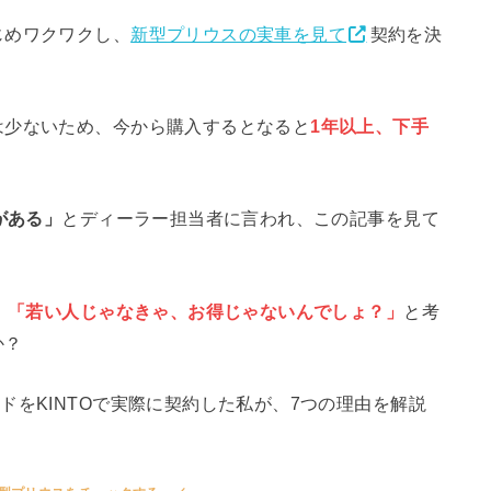
じめワクワクし、
新型プリウスの実車を見て
契約を決
は少ないため、今から購入するとなると
1年以上、下手
がある」
とディーラー担当者に言われ、この記事を見て
？」「若い人じゃなきゃ、お得じゃないんでしょ？」
と考
か？
ドをKINTOで実際に契約した私が、7つの理由を解説