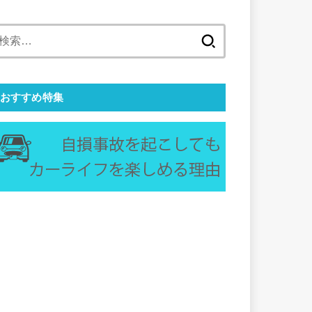
検
索:
おすすめ特集