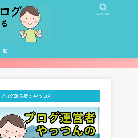
SEARCH
一覧
ブログ運営者：やっつん