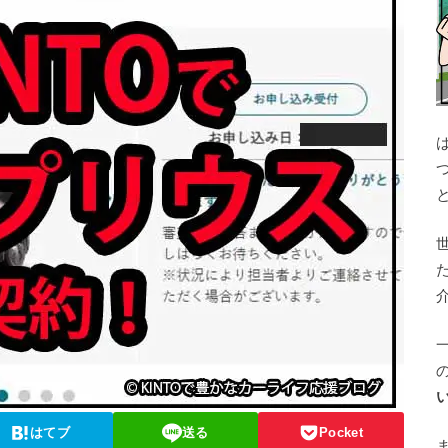
はてブ
送る
Pocket