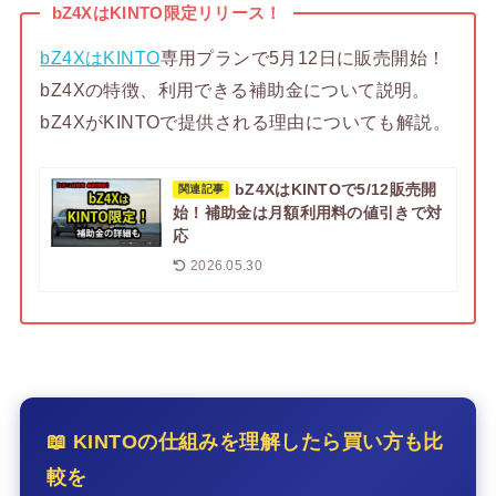
bZ4XはKINTO限定リリース！
bZ4XはKINTO
専用プランで5月12日に販売開始！
bZ4Xの特徴、利用できる補助金について説明。
bZ4XがKINTOで提供される理由についても解説。
bZ4XはKINTOで5/12販売開
関連記事
始！補助金は月額利用料の値引きで対
応
2026.05.30
📖 KINTOの仕組みを理解したら買い方も比
較を