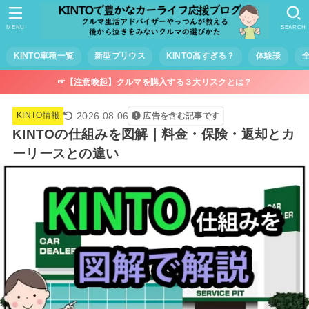
MENU
SEARCH
KINTO車種一覧
新型プリウス
KINTO高すぎる？
体験談
☞【注意喚起】クルマを購入する３大リスクとは？
2026.08.06
KINTO情報
広告を含む記事です
KINTOの仕組みを図解｜料金・保険・返却とカ
ーリースとの違い