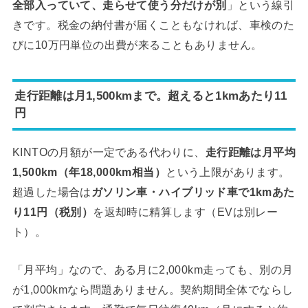
全部入っていて、走らせて使う分だけが別
」という線引
きです。税金の納付書が届くこともなければ、車検のた
びに10万円単位の出費が来ることもありません。
走行距離は月1,500kmまで。超えると1kmあたり11
円
KINTOの月額が一定である代わりに、
走行距離は月平均
1,500km（年18,000km相当）
という上限があります。
超過した場合は
ガソリン車・ハイブリッド車で1kmあた
り11円（税別）
を返却時に精算します（EVは別レー
ト）。
「月平均」なので、ある月に2,000km走っても、別の月
が1,000kmなら問題ありません。契約期間全体でならし