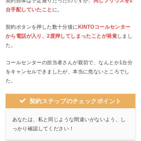
契約自体は予定通りだったのですが、
同じプリウスを2
台手配していたこと
に。
契約ボタンを押した数十分後に
KINTOコールセンター
から電話が入り、2度押してしまったことが発覚
しまし
た。
コールセンターの担当者さんが親切で、なんとか1台分
をキャンセルできましたが、本当に危ないところでし
た。
契約ステップのチェックポイント
あなたは、私と同じような間違いがないよう、し
っかり確認してください！