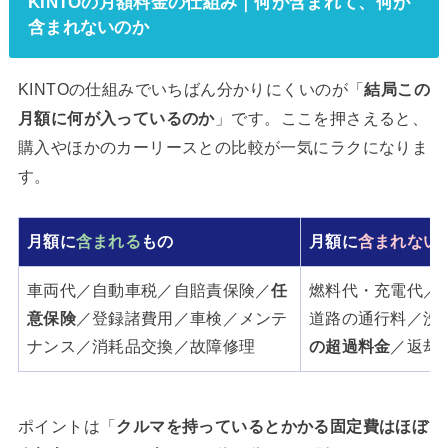
KINTOの月額料金の仕組み｜何が含まれて、何が
含まれないのか
KINTOの仕組みでいちばん分かりにくいのが「
結局この
月額に何が入っているのか
」です。ここを押さえると、
購入やほかのカーリースとの比較が一気にラクになりま
す。
月額に
含まれる
もの
月額に
含まれない
車両代／自動車税／自賠責保険／
任
燃料代・充電代／
意保険
／登録諸費用／車検／メンテ
道路の通行料／洗
ナンス／消耗品交換／故障修理
の超過料金
／返却
ポイントは「
クルマを持っているとかかる固定費はほぼ