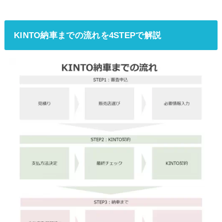
KINTO納車までの流れを4STEPで解説