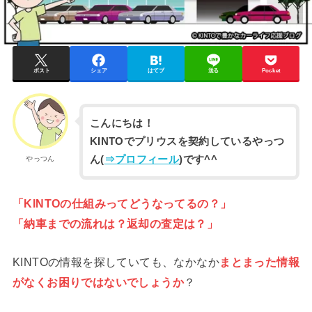
ポスト
シェア
はてブ
送る
Pocket
こんにちは！
KINTOでプリウスを契約しているやっつ
ん(
⇒プロフィール
)です^^
やっつん
「KINTOの仕組みってどうなってるの？」
「納車までの流れは？返却の査定は？」
KINTOの情報を探していても、なかなか
まとまった情報
がなくお困りではないでしょうか
？